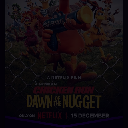
او یکی از پنج معترض جوان است که در فیلم FRONTLINE
دنبال می‌شود، که به جنبش عظیم و …
بیشتر
© آرشیو. کلیه‌ی حقوق محفوظ است.
بازگشت به بالا