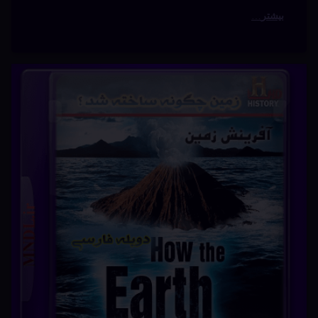
وطن‌پرستان
خلاصه داستان: این سریال که بر اساس پادکستی از میکا
بلومبرگ و الی هورویتز و با همکاری خود آن ها ساخته شده،
داستان یک مرکز حمایتی اسرارآمیز را دنبال می کند که از نظر
روانی به سربازان آسیب دیده برای بازگشت به زندگی عادی
کمک می کند. هیدی برگمن یک مشاور در این مرکز است …
بیشتر