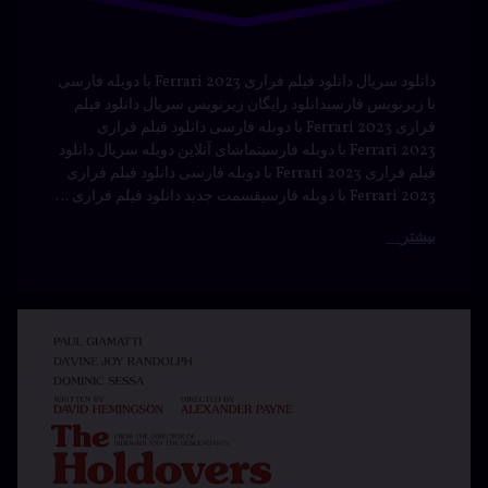
زیرنویس فیلم Bird Box Barcelona دوبله فیلم Bird Box
Barcelona دانلود فیلم Bird Box Barcelona با دوبله فارسی
دانلود فیلم جعبه پرنده بارسلونا با زیرنویس فارسی دانلود
رایگان جعبه پرنده بارسلونا دانلود Bird Box Barcelona دوبله
فارسی تماشای آنلاین جعبه پرنده بارسلونا دانلود فیلم Bird
Box Barcelona با زیرنویس فارسی قسمت جدید جعبه پرنده
بارسلونا …
بیشتر
دانلود فیلم
برچسب‌
دیدگاهتان
خورده
Wonderwell
رهٔ
ن
2023