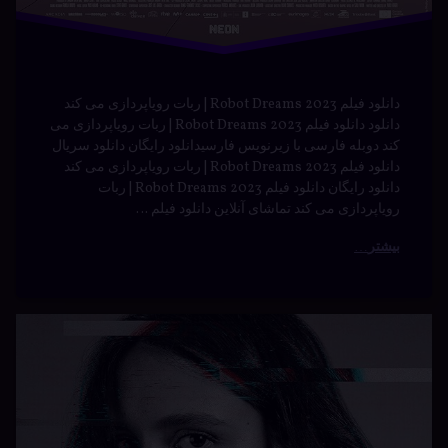
توسط
Bot
فارسی
دسته بندی ها:
فیلم و
سریال
فیلم
ماشین
مسابقه
هیجان
انگیز
دانلود سریال گرن توریسمو با دوبله فارسی دانلود سریال
Gran Turismo با زیرنویس فارسی دانلود رایگان Gran
Turismo دانلود گرن توریسمو دوبله فارسی تماشای آنلاین