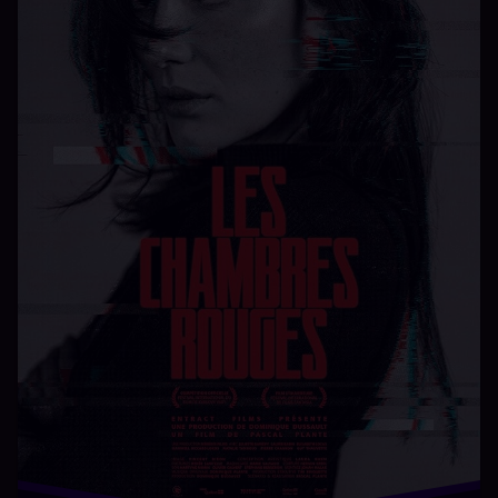
Gran Turismo دانلود سریال گرن توریسمو با زیرنویس
فارسی قسمت جدید Gran Turismo دانلود رایگان گرن
توریسمو دانلود سریال Gran Turismo تماشای آنلاین گرن
توریسمو زیرنویس سریال Gran Turismo قسمت …
بیشتر