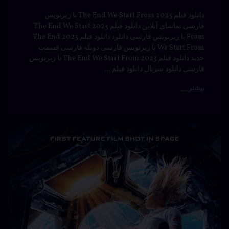
دانلود فیلم The Rope Curse 3 با دوبله فارسی دانلود فیلم
نفرین طناب 3 با زیرنویس فارسی دانلود رایگان نفرین طناب 3
دانلود The Rope Curse The Rope Curse 3 دوبله فارسی
تماشای آنلاین نفرین طناب 3 دانلود فیلم The Rope Curse 3 با
زیرنویس فارسی قسمت جدید نفرین طناب 3 دانلود رایگان
The Rope …
بیشتر
دانلود
برچسب‌
دیدگاهتان
خورده
فیلم The
رهٔ
ن
2023
Taste of
ود
د