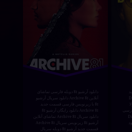
دانلود
در
آوریل 21, 2024
سته بندی ها:
یلم و سریال
دوبله
سریال
فارسی
معمایی
هیجان انگیز
جدید
دانلود آرشیو 81 دوبله فارسی تماشای
D
آنلاین Archive 81 دانلود سریال آرشیو
لا
81 با زیرنویس فارسی قسمت جدید
ارسی
Archive 81 دانلود رایگان آرشیو 81
Da:
دانلود سریال Archive 81 تماشای آنلاین
The دانلود
آرشیو 81 زیرنویس سریال Archive 81
قسمت جدید آرشیو 81 دوبله سریال
Dahmer :
Archive 81 دانلود سریال آرشیو 81