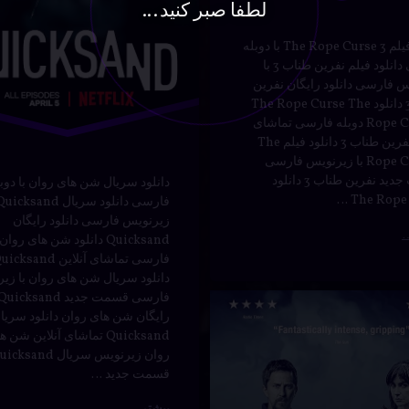
رازآلود
لطفا صبر کنید...
دانلود فیلم The Rope Curse 3 با دوبله
سریال
فارسی دانلود فیلم نفرین طناب 3 با
س فارسی دانلود رایگان نفرین
فارسی
طناب 3 دانلود The Rope Curse The
Rope Curse 3 دوبله فارسی تماشای
هیجان‌انگیز
آنلاین نفرین طناب 3 دانلود فیلم The
Rope Curse 3 با زیرنویس فارسی
قسمت جدید نفرین طناب 3 دانلود
دانلود سریال شن های روان با دوب
زیرنویس فارسی دانلود رایگان
Quicksand دانلود شن های روا
فارسی تماشای آنلاین cksand
دانلود سریال شن های روان با زی
‌
ٔ دانلود سریال Innocent با دوبله فارسی
ن کنید
رایگان شن های روان دانلود سریا
Quicksand تماشای آنلاین شن 
روان زیرنویس سریال ksand
قسمت جدید …
بیشتر