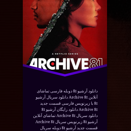
ارسی
تریلر
دانلود
در
آوریل 21, 2024
سته بندی ها:
یلم و سریال
دوبله
سریال
فارسی
معمایی
هیجان انگیز
دانلود آرشیو 81 دوبله فارسی تماشای
آنلاین Archive 81 دانلود سریال آرشیو
81 با زیرنویس فارسی قسمت جدید
Archive 81 دانلود رایگان آرشیو 81
دانلود سریال Archive 81 تماشای آنلاین
آرشیو 81 زیرنویس سریال Archive 81
قسمت جدید آرشیو 81 دوبله سریال