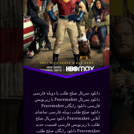
ته بندی ها:
یلم و سریال
دانلود
درام
دوبله
سریال
فارسی
ماجراجویی
وسترن
دانلود سریال صلح طلب با دوبله فارسی
دانلود سریال Peacemaker با زیرنویس
فارسی دانلود رایگان Peacemaker
دانلود صلح طلب دوبله فارسی تماشای
آنلاین Peacemaker دانلود سریال صلح
طلب با زیرنویس فارسی قسمت جدید
Peacemaker دانلود رایگان صلح طلب