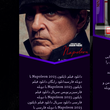
سی
جنگ
دانلود
ر
مارس 30, 2024
ته بندی ها:
لم و سریال
دوبله
رقابت
فارسی
فیلم
ایی
را
ناپلئون
د
دانلود فیلم ناپلئون 2023 Napoleon با
دوبله فارسیدانلود رایگان دانلود فیلم
 من و
ناپلئون 2023 Napoleon با دوبله
وبله
فارسیزیرنویس سریال دانلود فیلم
ناپلئون 2023 Napoleon با دوبله
فارسی دانلود سریال دانلود فیلم ناپلئون
2023 Napoleon با دوبله فارسی با