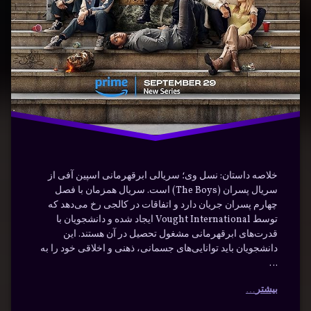
نسل
وی
هیجان‌انگیز
خلاصه داستان: نسل وی؛ سریالی ابرقهرمانی اسپین آفی از
سریال پسران (The Boys) است. سریال همزمان با فصل
چهارم پسران جریان دارد و اتفاقات در کالجی رخ می‌دهد که
توسط Vought International ایجاد شده و دانشجویان با
قدرت‌های ابرقهرمانی مشغول تحصیل در آن هستند. این
دانشجویان باید توانایی‌های جسمانی، ذهنی و اخلاقی خود را به
…
بیشتر