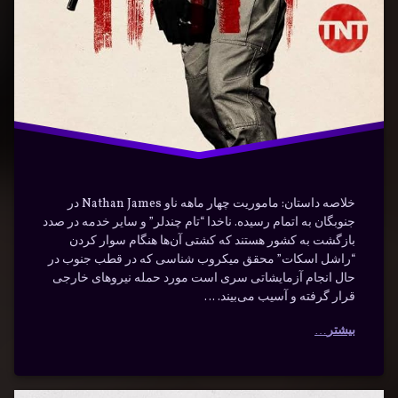
هیجانی
خلاصه داستان: ماموریت چهار ماهه ناو Nathan James در
جنوبگان به اتمام رسیده. ناخدا “تام چندلر” و سایر خدمه در صدد
بازگشت به کشور هستند که کشتی آن‌ها هنگام سوار کردن
“راشل اسکات” محقق میکروب شناسی که در قطب جنوب در
حال انجام آزمایشاتی سری است مورد حمله نیروهای خارجی
قرار گرفته و آسیب می‌بیند. …
بیشتر