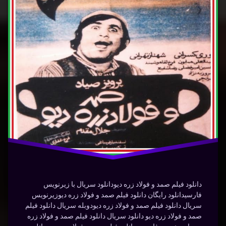
و
فولاد
جنگی
د
زره
دانلود
دیو
درام
نوشته شده در
آوریل 21, 2024
دیو
توسط
Bot
دسته بندی ها:
فیلم و
زره
سریال
صمد
فولاد
فیلم
دانلود فیلم صمد و فولاد زره دیودانلود سریال با زیرنویس
فارسیدانلود رایگان دانلود فیلم صمد و فولاد زره دیوزیرنویس
سریال دانلود فیلم صمد و فولاد زره دیودوبله سریال دانلود فیلم
صمد و فولاد زره دیو دانلود سریال دانلود فیلم صمد و فولاد زره