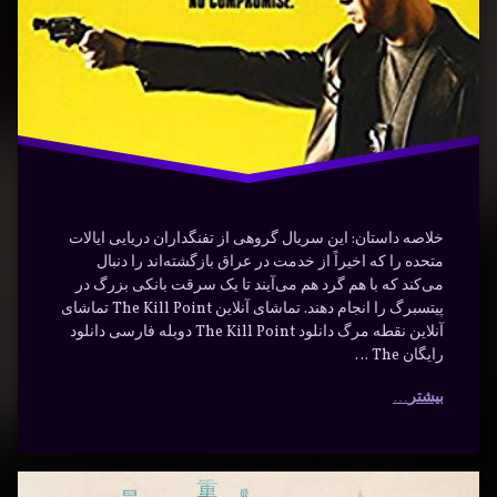
نقطه
مرگ
خلاصه داستان: این سریال گروهی از تفنگداران دریایی ایالات
متحده را که اخیراً از خدمت در عراق بازگشته‌اند را دنبال
می‌کند که با هم گرد هم می‌آیند تا یک سرقت بانکی بزرگ در
پیتسبرگ را انجام دهند. تماشای آنلاین The Kill Point تماشای
آنلاین نقطه مرگ دانلود The Kill Point دوبله فارسی دانلود
رایگان The …
بیشتر
دانلود
برچسب‌
دیدگاهتان