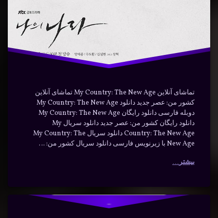
نوشته شده در
فوریه 12, 2024
من
توسط
Bot
دسته بندی ها:
فیلم و
هیجان
سریال
انگیز
تماشای آنلاین My Country: The New Age تماشای آنلاین
کشور من: عصر جدید دانلود My Country: The New Age
دوبله فارسی دانلود رایگان My Country: The New Age
دانلود رایگان کشور من: عصر جدید دانلود سریال My
Country: The New Age دانلود سریال My Country: The
New Age با زیرنویس فارسی دانلود سریال کشور من: …
بیشتر
مستند
برچسب‌
دیدگاهتان
خورده