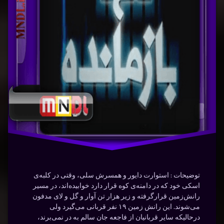
(Documentry)
درام
دوبله
عاشقانه
فارسی
فیلم
هیجان‌انگیز
توضیحات : استوارت دایور و همسرش سلی، وقتی در کلبه‌ی
اسکی خود که در دامنه‌ی کوه قرار دارد خوابیده‌اند، در مسیر
رانش‌زمین قرارگرفته و زیر هزار تن آوار و گل و لای مدفون
می‌شوند. این رانش زمین ۱۹ نفر قربانی می‌گیرد ولی
درحالیکه سایر قربانیان از فاجعه جان سالم به در نمی‌برند،