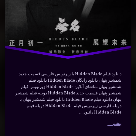
ماجراجویی
هیجان‌انگیز
دانلود فیلم Hidden Blade با زیرنویس فارسی قسمت جدید
شمشیر پنهان دانلود رایگان Hidden Blade دانلود فیلم
شمشیر پنهان تماشای آنلاین Hidden Blade زیرنویس فیلم
شمشیر پنهان قسمت جدید Hidden Blade دوبله فیلم شمشیر
پنهان دانلود فیلم Hidden Blade دانلود فیلم شمشیر پنهان با
دوبله فارسی زیرنویس فیلم Hidden Blade دوبله فیلم
Hidden Blade دانلود …
بیشتر