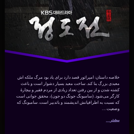
سریال
سامبونگ
سریال
سیاسی
خلاصه داستان: امپراتور قصد دارد برای یاد بود مرگ ملکه اش
معبدی بزرگ بنا کند. ساخت معبد بسیار دشوار است و باعث
کشته شدن و از بین رفتن تعداد زیادی از مردم فقیر و بیچارهٔ
کارگر می‌شود. (سامبونگ جونگ دو جون)، محقق جوانی است
که نسبت به اطرافیانش اندیشمند و باتدبیر است. سامبونگ که
وضعیت …
بیشتر