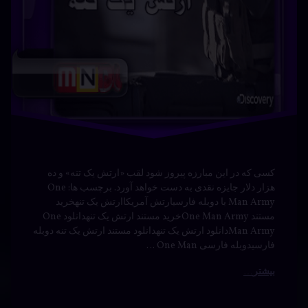
سریال
فارسی
ماجراجویی
مردان ایکس 97 نقد و بررسی سریال X-Men ’97 یکی از
محبوب‌ترین مجموعه‌های انیمیشن در دهه ۹۰ میلادی بود که
هم‌اکنون با نسخه‌ی جدید و بهبود یافته‌ی خود با عنوان X-Men
’97 به نمایش درآمده است. این سریال که از دهه‌ی ۹۰ شروع
به پخش شد، همچنان توانسته است جذابیت و محبوبیت خود را
حفظ …