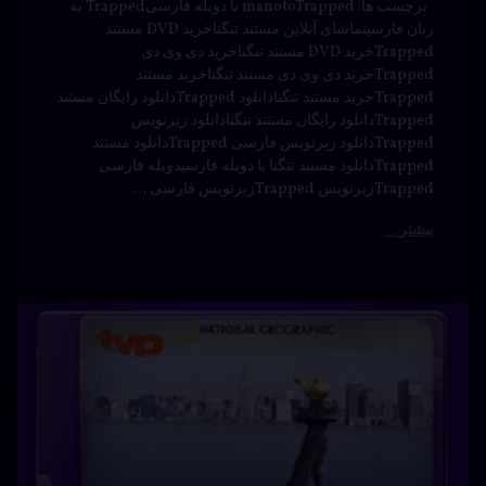
فارسی
فیلم
هیجان
انگیز
دانلود رایگان Suncoast دانلود ساحل آفتاب دوبله فارسی
تماشای آنلاین Suncoast دانلود فیلم ساحل آفتاب با زیرنویس
فارسی قسمت جدید Suncoast دانلود رایگان ساحل آفتاب
دانلود فیلم Suncoast تماشای آنلاین ساحل آفتاب زیرنویس
فیلم Suncoast قسمت جدید ساحل آفتاب دوبله فیلم