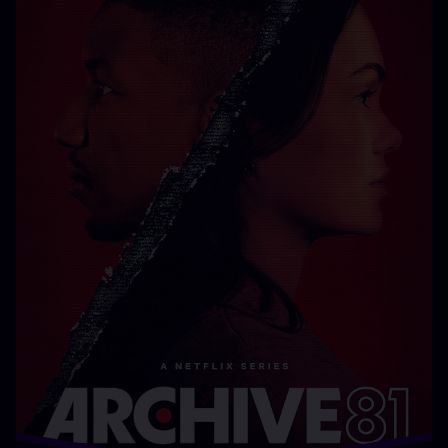
فیلم
کوچولو
کودکانه
های
بزرگ
توضیحات : «آرزوهای بزرگ کوچولوها» ویژه‌برنامه‌ایست جذاب
و پراحساس از کودکان ژیمناستی که از همه چیز گذشته‌اند تا
ببینند دست تقدیر برایشان چه حکم کرده. هر بیننده‌ای با دیدن
این برنامه می‌خندد، می‌گرید و کودکان قهرمان داستان را
ستایش‌ می‌کند. برچسب ها: ارزو های بزرگ کوچولوهاتماشای
مستند آرزو های بزرگ کوچولوهاخرید مستندخرید مستند آرزو
های بزرگ …
بیشتر