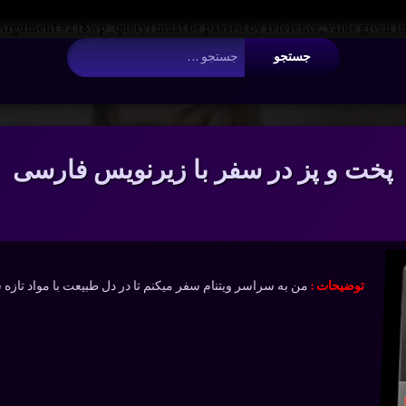
 Argument #2 ($wp_query) must be passed by reference, value given i
جستجو برای:
پخت و پز در سفر با زیرنویس فارسی
توضیحات :
من به سراسر ویتنام سفر میکنم تا در دل طبیعت با مواد تازه