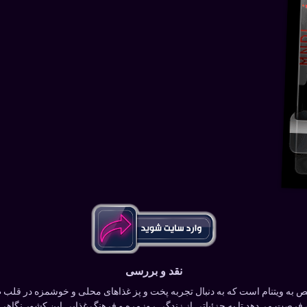
نقد و بررسی
 به ویتنام است که به دنبال تجربه پخت و پز غذاهای محلی و خوشمزه در قلب طب
صت می‌دهد تا به جزئیاتی از زندگی روزمره و فرهنگ غذایی این کشور نگاهی بیند