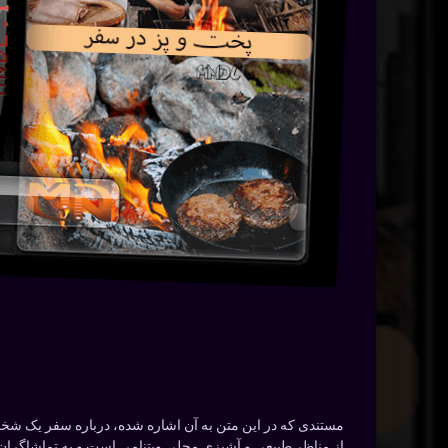
مستندی که در این متن به آن اشاره شده، درباره سفر یک شخص
از مناظر طبیعی و آشپزی محلی ویتنامی است و به تماشاگران فر