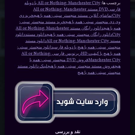
برچسب ها:
All or Nothing: Manchester City با دوبله
فارسی
DVD مستند All or Nothing: Manchester
City
تماشای آنلاین مستند منچستر سیتی: همه یا هیچ
خرید دی
وی دی منچستر سیتی: همه یا هیچ
خرید مستند منچستر سیتی:
همه یا هیچ
دانلود رایگان مستند All or Nothing: Manchester
City
دانلود رایگان منچستر سیتی: همه یا هیچ
دانلود مستند
دانلود
مستند All or Nothing: Manchester City
دانلود مستند
منچستر سیتی: همه یا هیچ با دوبله فارسی
دانلود منچستر سیتی:
همه یا هیچ با کیفیت HD
زیرنویس فارسی All or Nothing:
Manchester City
فروش DVD منچستر سیتی: همه یا
هیچ
فروش مستند منچستر سیتی: همه یا هیچ
لینک دانلود مستند
منچستر سیتی: همه یا هیچ
نقد و بررسی