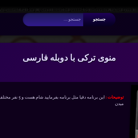
 Argument #2 ($wp_query) must be passed by reference, value given i
جستجو برای:
منوی ترکی با دوبله فارسی
توضیحات :
این برنامه دقیا مث
میدن