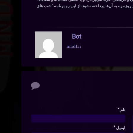
وزمره به آن‌ها پرداخته نشود. از این رو برنامه “شب های
Bot
nmdl.ir
نام
*
ایمیل
*