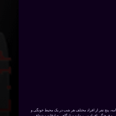
مه، پنج نفر از افراد مختلف هر شب در یک محیط خونگی و
 و فرهنگی افراد می‌پردازد و با نگاهی صادقانه و شفاف،