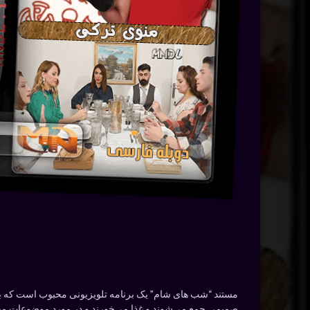
مستند “شب های شام” یک برنامه تلویزیونی محبوب است که به 
صمیمی جمع می‌شوند و غذا می‌خورند و در مورد موضوعات مختلف