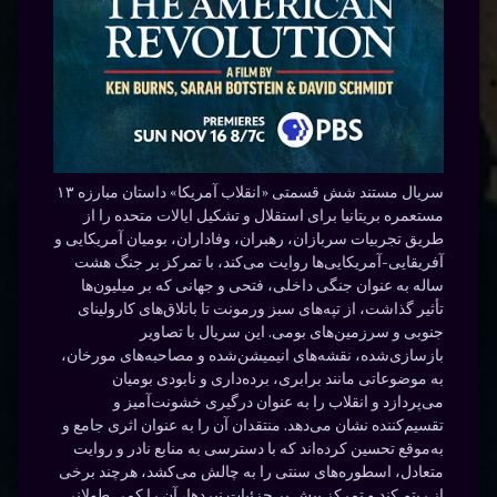
سریال مستند شش قسمتی «انقلاب آمریکا» داستان مبارزه ۱۳
مستعمره بریتانیا برای استقلال و تشکیل ایالات متحده را از
طریق تجربیات سربازان، رهبران، وفاداران، بومیان آمریکایی و
آفریقایی-آمریکایی‌ها روایت می‌کند، با تمرکز بر جنگ هشت
ساله به عنوان جنگی داخلی، فتحی و جهانی که بر میلیون‌ها
تأثیر گذاشت، از تپه‌های سبز ورمونت تا باتلاق‌های کارولینای
جنوبی و سرزمین‌های بومی. این سریال با تصاویر
بازسازی‌شده، نقشه‌های انیمیشن‌شده و مصاحبه‌های مورخان،
به موضوعاتی مانند برابری، برده‌داری و نابودی بومیان
می‌پردازد و انقلاب را به عنوان درگیری خشونت‌آمیز و
تقسیم‌کننده نشان می‌دهد. منتقدان آن را به عنوان اثری جامع و
به‌موقع تحسین کرده‌اند که با دسترسی به منابع نادر و روایت
متعادل، اسطوره‌های سنتی را به چالش می‌کشد، هرچند برخی
از ریتم کند و تمرکز بیش بر جزئیات نبردها، آن را کمی طولانی