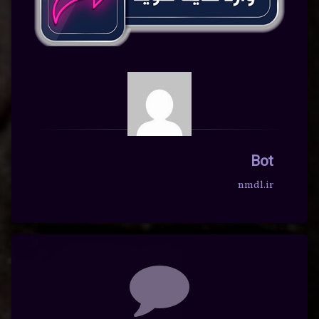
Bot
nmdl.ir
دیدگاه‌ها