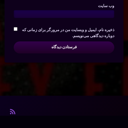
وب‌ سایت
ذخیره نام، ایمیل و وبسایت من در مرورگر برای زمانی که
دوباره دیدگاهی می‌نویسم.
آر ا
© آرشیو. کلیه‌ی حقوق محفوظ است.