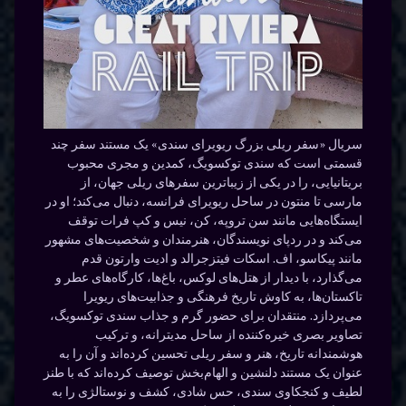
سریال «سفر ریلی بزرگ ریویرای سندی» یک مستند سفر چند
قسمتی است که سندی توکسویگ، کمدین و مجری محبوب
بریتانیایی، را در یکی از زیباترین سفرهای ریلی جهان، از
مارسی تا منتون در ساحل ریویرای فرانسه، دنبال می‌کند؛ او در
ایستگاه‌هایی مانند سن تروپه، کن، نیس و کپ فرات توقف
می‌کند و در ردپای نویسندگان، هنرمندان و شخصیت‌های مشهور
مانند پیکاسو، اف. اسکات فیتزجرالد و ادیت وارتون قدم
می‌گذارد، با دیدار از هتل‌های لوکس، باغ‌ها، کارگاه‌های عطر و
تاکستان‌ها، به کاوش تاریخ فرهنگی و جذابیت‌های ریویرا
می‌پردازد. منتقدان برای حضور گرم و جذاب سندی توکسویگ،
تصاویر بصری خیره‌کننده از ساحل مدیترانه، و ترکیب
هوشمندانه تاریخ، هنر و سفر ریلی تحسین کرده‌اند و آن را به
عنوان یک مستند دلنشین و الهام‌بخش توصیف کرده‌اند که با طنز
لطیف و کنجکاوی سندی، حس شادی، کشف و نوستالژی را به