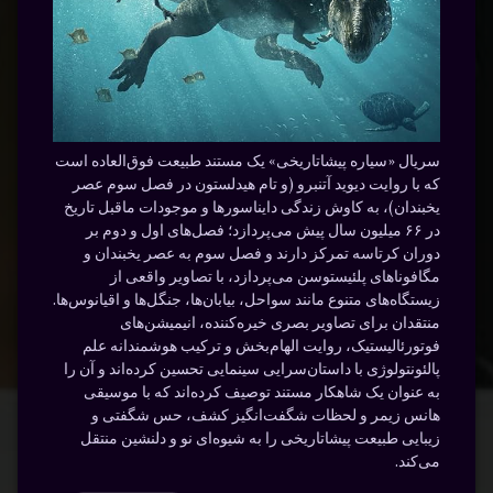
سریال «سیاره پیشاتاریخی» یک مستند طبیعت فوق‌العاده است
که با روایت دیوید آتنبرو (و تام هیدلستون در فصل سوم عصر
یخبندان)، به کاوش زندگی دایناسورها و موجودات ماقبل تاریخ
در ۶۶ میلیون سال پیش می‌پردازد؛ فصل‌های اول و دوم بر
دوران کرتاسه تمرکز دارند و فصل سوم به عصر یخبندان و
مگافوناهای پلئیستوسن می‌پردازد، با تصاویر واقعی از
زیستگاه‌های متنوع مانند سواحل، بیابان‌ها، جنگل‌ها و اقیانوس‌ها.
منتقدان برای تصاویر بصری خیره‌کننده، انیمیشن‌های
فوتورئالیستیک، روایت الهام‌بخش و ترکیب هوشمندانه علم
پالئونتولوژی با داستان‌سرایی سینمایی تحسین کرده‌اند و آن را
به عنوان یک شاهکار مستند توصیف کرده‌اند که با موسیقی
هانس زیمر و لحظات شگفت‌انگیز کشف، حس شگفتی و
زیبایی طبیعت پیشاتاریخی را به شیوه‌ای نو و دلنشین منتقل
می‌کند.