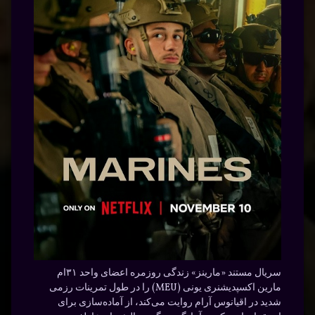
سریال مستند «مارینز» زندگی روزمره اعضای واحد ۳۱ام
مارین اکسپدیشنری یونی (MEU) را در طول تمرینات رزمی
شدید در اقیانوس آرام روایت می‌کند، از آماده‌سازی برای