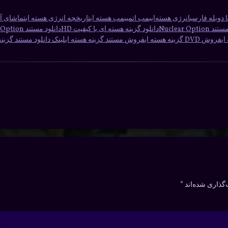
انرژی هسته‌ای
بمب اتمی
بمب هسته ای
تاریخچه انرژی هسته ای
تماشای آن
Nuclear Op
دانلود گزینه هسته ای با کیفیت HD
دانلود مستند Nuclear Option
ی
فروش DVD گزینه هسته ای
فروش مستند گزینه هسته ای
لینک دانلود مستند گزین
گذاری شده‌اند
*