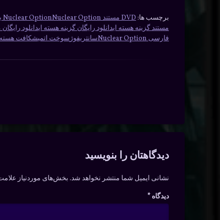
برچسب ها:
DVD مستند Nuclear Option
Nuclear Option با دوبله فارسی
مستند گزینه هسته ای
دانلود رایگان گزینه هسته ای
دانلود رایگان مستند tion
فارسی Nuclear Option
سانتریفوژ
سوخت اتمی
شکافت هسته ا
دیدگاه‌ها
دیدگاهتان را بنویسید
نشانی ایمیل شما منتشر نخواهد شد.
بخش‌های موردنیاز علامت‌
دیدگاه
*