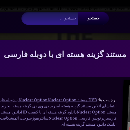
 Argument #2 ($wp_query) must be passed by reference, value given i
جستجو برای:
مستند گزینه هسته ای با دوبله فارسی
برچسب ها:
DVD مستند Nuclear Option
Nuclear Option با دوبله فارسی
ای
تماشای آنلاین مستند گزینه هسته ای
خرید دی وی دی گزینه هسته ای
خرید م
مستند Nuclear Option
دانلود گزینه هسته ای با کیفیت HD
دانلود مستند Nuclear Option
فارسی
زیرنویس فارسی Nuclear Option
سانتریفوژ
سوخت اتمی
شکافت ه
ای
لینک دانلود مستند گزینه هسته ای