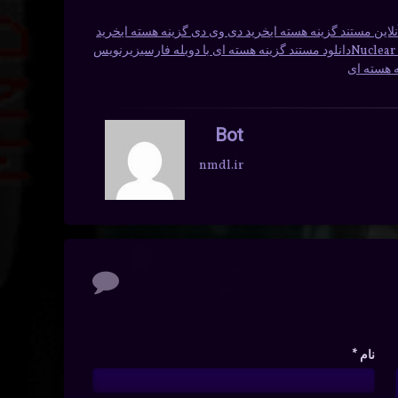
لاین مستند گزینه هسته ای
خرید دی وی دی گزینه هسته ای
خرید
دانلود مستند گزینه هسته ای با دوبله فارسی
زیرنویس
ه هسته ای
Bot
nmdl.ir
نام
*