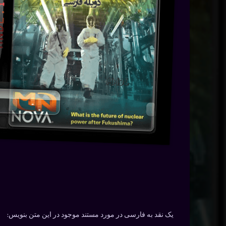
یک نقد به فارسی در مورد مستند موجود در این متن بنویس: