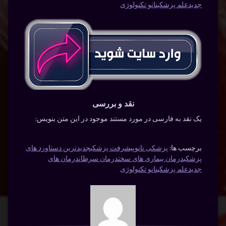
جدید
علم پزشکی
نانو تکنولوژی
نقد و بررسی
یک نقد به فارسی در مورد مستند موجود در این متن بنویس:
برچسب ها:
پزشکی نانو
پیشرفت پزشکی
جدیدترین دستاورد های
پزشکی
درمان بیماری های سخت
درمان سرطان
درمان های
جدید
علم پزشکی
نانو تکنولوژی