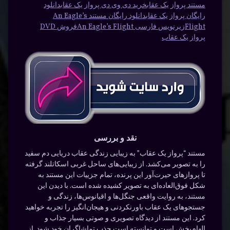
مستند پرواز یک عقاب
خرید دی وی دی پرواز یک عقاب
دانلود
رایگان پرواز یک عقاب
دانلود رایگان مستند An Eagle’s
Flight
زیرنویس فارسی An Eagle’s Flight
فروش DVD
پرواز یک عقاب
نقد و بررسی
مستند “پرواز یک عقاب” به زیبایی زندگی عقاب دریایی دم سفید
را به تصویر می‌کشد. از زیبایی‌های ساحل غربی اسکاتلند گرفته
تا پروازهای حیرت‌آور این پرنده، تمام جزییات این مستند به
شکل فوق‌العاده‌‌ای به تصویر کشیده شده است. با دیدن این
مستند، به روایت واقعی جنگل‌ها و اقیانوس‌ها، زندگی و
جستجوهای یک عقاب باورنکردنی و هیجان‌انگیز را تجربه خواهید
کرد. این مستند از دیدگاه تصویری و صوتی بسیار جذاب و
الهام‌بخش است و توانسته است جذب تماشاگران خود شود. از