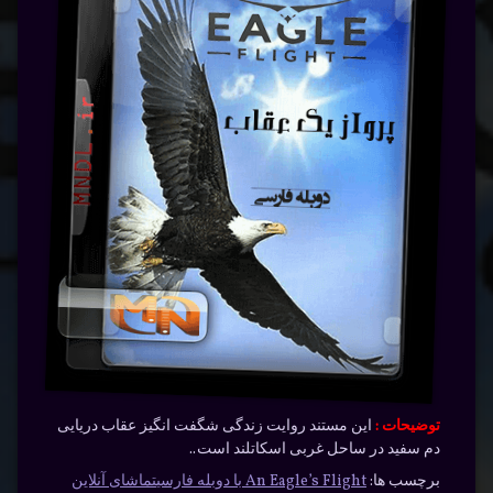
توضیحات :
این مستند روایت زندگی شگفت انگیز عقاب دریایی
دم سفید در ساحل غربی اسکاتلند است..
برچسب ها:
An Eagle’s Flight با دوبله فارسی
تماشای آنلاین