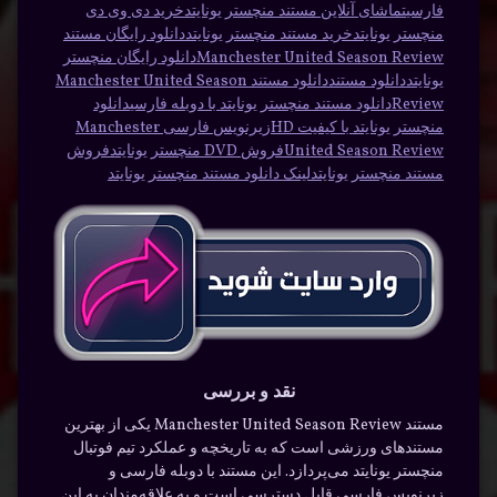
فارسی
تماشای آنلاین مستند منچستر یونایتد
خرید دی وی دی
منچستر یونایتد
خرید مستند منچستر یونایتد
دانلود رایگان مستند
Manchester United Season Review
دانلود رایگان منچستر
یونایتد
دانلود مستند
دانلود مستند Manchester United Season
Review
دانلود مستند منچستر یونایتد با دوبله فارسی
دانلود
منچستر یونایتد با کیفیت HD
زیرنویس فارسی Manchester
United Season Review
فروش DVD منچستر یونایتد
فروش
مستند منچستر یونایتد
لینک دانلود مستند منچستر یونایتد
نقد و بررسی
مستند Manchester United Season Review یکی از بهترین
مستندهای ورزشی است که به تاریخچه و عملکرد تیم فوتبال
منچستر یونایتد می‌پردازد. این مستند با دوبله فارسی و
زیرنویس فارسی قابل دسترسی است و به علاقه‌مندان به این