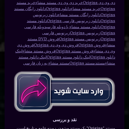
دی وی دی Origins
خرید دی وی دی مستند منشاء
خرید مستند
Origins
خرید مستند منشاء
دانلود Origins
دانلود رایگان مستند
Origins
دانلود رایگان مستند منشاء
دانلود زیرنویس
Origins
دانلود زیرنویس فارسی Origins
دانلود مستند
Origins
دانلود مستند منشاء با دوبله فارسی
دوبله فارسی
Origins
زیرنویس Origins
زیرنویس فارسی
Origins
زیرنویس مستند Origins
فروش DVD مستند
منشاء
فروش Origins
فروش دی وی دی Origins
فروش دی
وی دی منشاء
فروش مستند Origins
فروش مستند منشاء
لینک
دانلود Origins
لینک دانلود مستند Origins
لینک دانلود مستند
منشاء
مستند
مستند Origins
مستند منشاء به زبان فارسی
نقد و بررسی
مستند “Origins” یک مستند ویژه در زمینه علوم و تاریخ است