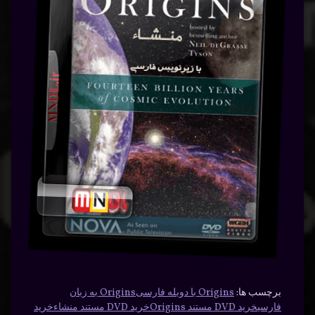
برچسب ها:
Origins با دوبله فارسی
Origins به زبان
فارسی
خرید DVD مستند Origins
خرید DVD مستند منشاء
خرید