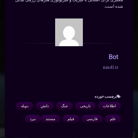
معتبری برای آشنایی با فیزیک و فیزیولوژی هنرهای رزمی تبدیل
شده است.
Bot
nmdl.ir
برچسب‌ خورده
اطلاعات
تاریخی
جنگ
دانش
دوبله
علم
فارسی
فیلم
مستند
نبرد