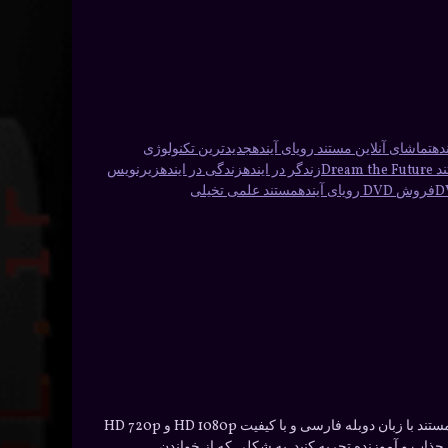
ده
تماشای آنلاین مستند رویای آینده
جدیدترین تکنولوژی
Drea
زندگر در اینده
زندگی در اینده
زیرنویس
فروش DVD رویای آینده
مستند علمی تخیلی
مستند “رویای آینده” یک مستند جذاب و مفید است که به بررسی اکتشافات و تحقیقات جدید بر زندگی روزمره ما در سال 2050 می‌پردازد. این مستند با زبان دوبله فارسی و با کیفیت HD 1080p و HD 720p
ه را به طور جذاب و آموزنده تجربه کنید. به شکلی که از خواندن