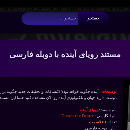
 Argument #2 ($wp_query) must be passed by reference, value given i
جستجو برای:
مستند رویای آینده با دوبله فارسی
توضیحات :
دوست دارید جهان و تلکنولوژی آینده رو الان مشاهده کنید حتما این مستند 
نام مستند :
رویای آینده
نام انگلیسی :
Dream the Future
تعداد :
10 قسمت
زبان : دوبله فارسی