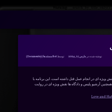
Warning
: __search_by_title_only():
دسته بندی ها:
نوشته شده در
مارس 15, 2024
توسط
Bot
مستندها (Documentry)
ویژه ای در انجام عمل قتل داشته است. این برنامه با
و همچنین آرشیو پلیس و دادگاه ها نقش ویژه ای در روایت