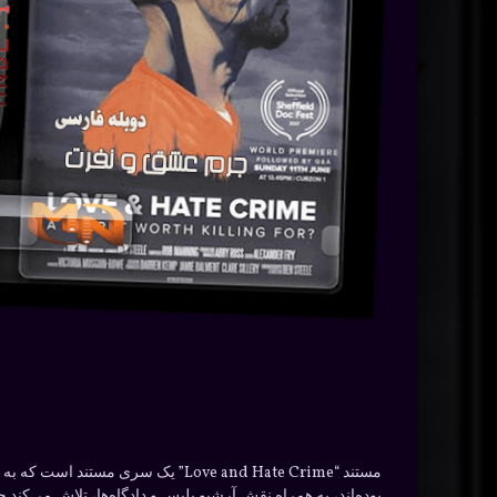
مستند “Love and Hate Crime” یک س
بوده‌اند، به همراه نقش آرشیو پلیس و دادگاه‌ها، تلاش می‌کند 