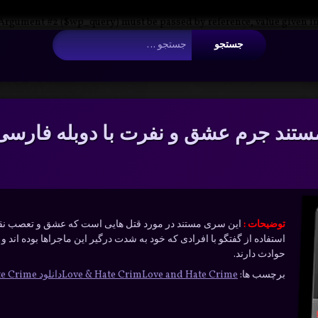
 Argument #2 ($wp_query) must be passed by reference, value given i
جستجو برای:
ستند جرم عشق و نفرت با دوبله فارسی
توضیحات :
این سری مستند در مورد قتل هایی است که عشق و تعصب نقش 
استفاده از گفتگو با افرادی که خود به شدت درگیر این ماجراها بوده اند 
حوادث دارند.
برچسب ها:
Love and Hate Crime
Love & Hate Crim
دانلود Love and Hate Crime