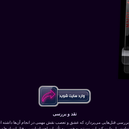
نقد و بررسی
ری مستند است که به بررسی قتل‌هایی می‌پردازد که عشق و تعصب نقش مهمی در انجام آن‌ها داش
حوادث را روایت کند. این مستند به خوبی به تأثیرات احساسات بر رفتار انسان‌ها د