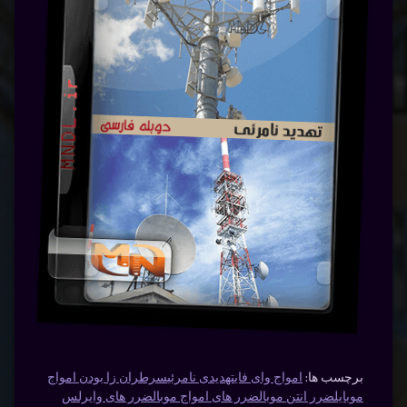
برچسب ها:
امواج وای فای
تهدیدی نامرئی
سرطران زا بودن امواج
موبایل
ضرر انتن موبال
ضرر های امواج موبال
ضرر های وایرلس