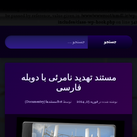
Warning
: __search_by_title_only(): Argument #2 ($wp_query) must
be passed by reference, value given in
/www/wwwroot/nmdl.ir/wp-
includes/class-wp-hook.php
on line
341
فتن
آرشیو
ه
جستجو برای:
حتوا
مستند تهدید نامرئی با دوبله
فارسی
دسته بندی ها:
نوشته شده در
فوریه 23, 2024
توسط
Bot
مستندها (Documentry)