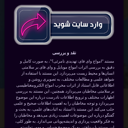
نقد و بررسی
مستند “امواج وای فای: تهدیدی نامرئی؟”، به صورت کامل و
دقیق به بررسی اثرات امواج موبایل و وای فای بر سلامتی
انسان‌ها و محیط زیست می‌پردازد. این مستند با استفاده از
شواهد علمی و مطالعات مختلف، به تصویری روشن و
اطلاعاتی قابل استناد از اثرات مخرب امواج الکترومغناطیسی
بر سلامتی مخاطبان می‌پردازد. همچنین، این مستند به بررسی
اظهارات مختلف و ترویج اطلاعات نادرست درباره این موضوع
می‌پردازد و توجه مخاطبان را به اهمیت اطلاعات صحیح و علمی
جلب می‌کند. این مستند با استناد به اثبات‌های علمی، به بحث و
گفتگو درباره این موضوعات اهمیت زیادی می‌دهد و مخاطبان را
به فکر واقعیت پردازی و اندیشه‌پویانی می‌اندازد. به طور کلی،
این مستند با پرداختن به یک موضوع حساس و مهم، توانسته