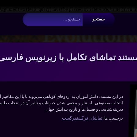
 Argument #2 ($wp_query) must be passed by reference, value given i
جستجو برای:
ستند تماشای تکامل با زیرنویس فارسی
در این مستند، دانش‌آموزان به اردوهای کوتاهی می‌روند تا با این مفاهیم 
انتخاب مصنوعی . استتار و مخفی شدن حیوانات و تاثیر آن در انتخاب طبیعی
دیرینه‌شناسی و فسیل‌ها و تاریخ پیدایش جهان
برچسب ها:
تماشای فرگشت
فرگشت