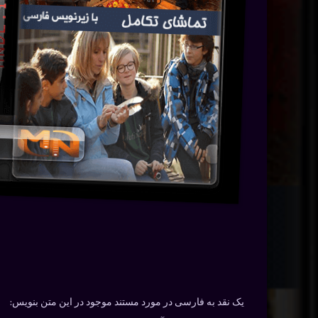
یک نقد به فارسی در مورد مستند موجود در این متن بنویس: