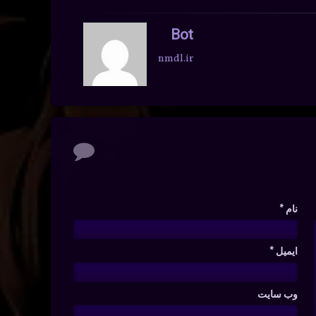
Bot
nmdl.ir
نام
*
ایمیل
*
وب‌ سایت