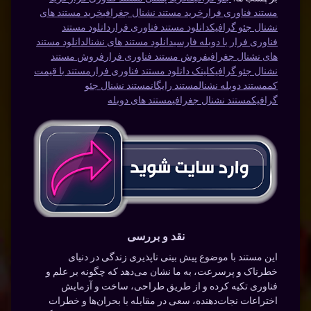
مستند فناوری فرار
خرید مستند نشنال جغرافی
خرید مستند های
نشنال جئو گرافیک
دانلود مستند فناوری فرار
دانلود مستند
فناوری فرار با دوبله فارسی
دانلود مستند های نشنال
دانلود مستند
های نشنال جغرافی
فروش مستند فناوری فرار
فروش مستند
نشنال جئو گرافیک
لینک دانلود مستند فناوری فرار
مستند با قیمت
کم
مستند دوبله نشنال
مستند رایگان
مستند نشنال جئو
گرافیک
مستند نشنال جغرافی
مستند های دوبله
نقد و بررسی
این مستند با موضوع پیش بینی ناپذیری زندگی در دنیای
خطرناک و پرسرعت، به ما نشان می‌دهد که چگونه بر علم و
فناوری تکیه کرده و از طریق طراحی، ساخت و آزمایش
اختراعات نجات‌دهنده، سعی در مقابله با بحران‌ها و خطرات