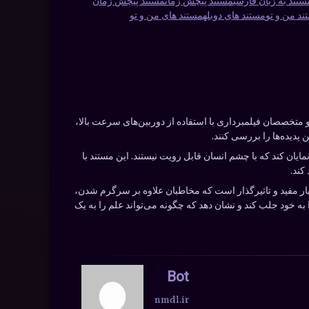
ستند به زبان فارسی
مستند پیچش زمان
مستند پیچش زمان
ند من و تو
مستند های دوبله
مستند های من و تو
تخصصان فیلمبرداری با استفاده از دوربین‌های سرعت بالا،
پدیده‌ها را بررسی کنند.
از پدیده‌های مختلف را نمایان کند که با چشم انسان قابل رویت نیستند. این مستند با
کند.
ار مفید و تاثیرگذار است که مخاطبان علاوه بر سرگرم شدن،
 به خود جلب کند و نشان دهد که چگونه می‌تواند علم را به یک
Bot
nmdl.ir