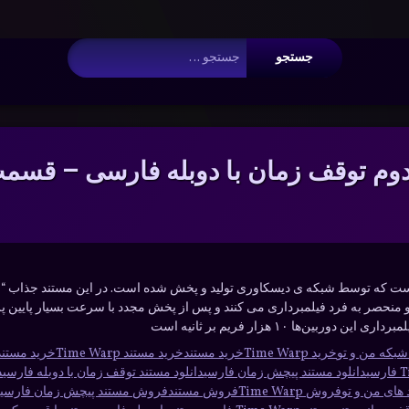
 Argument #2 ($wp_query) must be passed by reference, value given i
جستجو برای:
م توقف زمان با دوبله فارسی – قسم
و منحصر به فرد فیلمبرداری می کنند و پس از پخش مجدد با سرعت بسیار پایین پرده 
‌ها ۱۰ هزار فریم بر ثانیه است
بکه من و تو
خرید Time Warp
خرید مستند
خرید مستند Time Warp
خرید مستند
دانلود مستند پیچش زمان فارسی
دانلود مستند توقف زمان با دوبله فارسی
د
 های من و تو
فروش Time Warp
فروش مستند
فروش مستند پیچش زمان فارسی