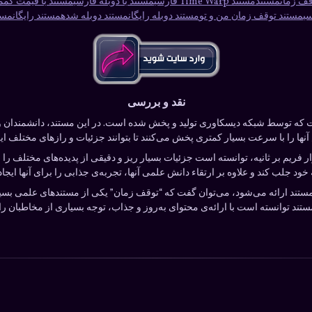
قف زمان
مستند
مستند Time Warp فارسی
مستند با دوبله فارسی
مستند با قیمت کم
م
ی
مستند توقف زمان من و تو
مستند دوبله رایگان
مستند دوبله شده
مستند رایگان
مست
نقد و بررسی
که توسط شبکه دیسکاوری تولید و پخش شده است. در این مستند، دانشمندان و م
ها را با سرعت بسیار کمتری پخش می‌کنند تا بتوانند جزئیات و رازهای مختلف این 
ستند با استفاده از تکنولوژی فیلمبرداری با سرعت ۱۰ هزار فریم بر ثانیه، توانسته است جزئیات بسیار ریز و دقیقی 
خود جلب کند و علاوه بر ارتقاء دانش علمی آنها، تجربه‌ی جذابی را برای آنها ایجاد 
مستند ارائه می‌شود، می‌توان گفت که “توقف زمان” یکی از مستندهای علمی بسی
مستند توانسته است با ارائه‌ی محتوای به‌روز و جذاب، توجه بسیاری از مخاطبان را