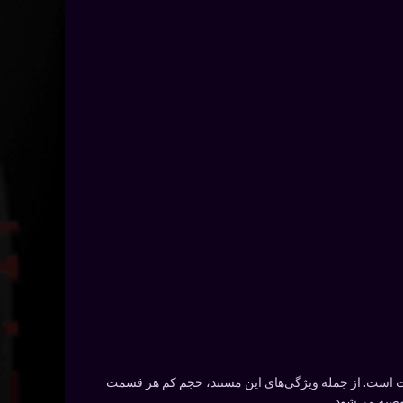
رنویس فارسی ارائه می‌شود. این مستند شامل 8 قسمت با مدت زمان 44 دقیقه در هر قسمت است. از جمله ویژگی‌های این مستند، حجم کم هر قسمت