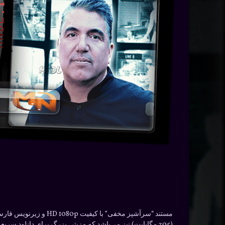
(305 مگابایت) نیز می‌باشد که مزیتی بزرگ برای دانلود سریع و آسان دارد. این مستند برای طرفداران دیدنی‌های رده‌ی هیجان انگیز و آشپزی، توصیه می‌شود.