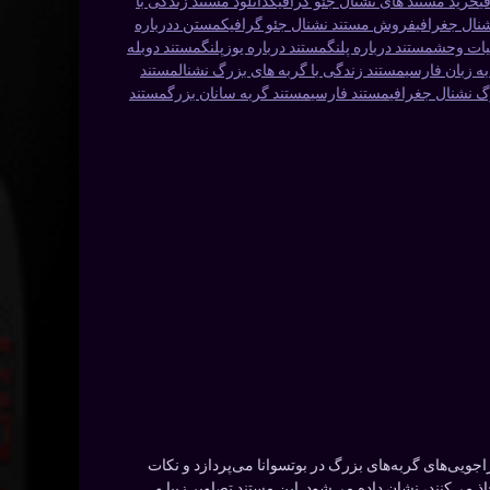
ی
خرید مستند های نشنال جئو گرافیک
دانلود مستند زندگی با
شنال جغرافی
فروش مستند نشنال جئو گرافیک
مستن ددرباره
یات وحش
مستند درباره پلنگ
مستند درباره یوزپلنگ
مستند دوبله
ه زبان فارسی
مستند زندگی با گربه های بزرگ نشنال
مستند
گ نشنال جغرافی
مستند فارسی
مستند گربه سانان بزرگ
مستند
رگردانی درک و بورلی، یکی از مستندهای برگزیده فیلمسازان است. این مستند به مدت 30 سال، به ماجراجویی‌های گربه‌های بزرگ در بوتسوانا می‌پردازد و نکات
 می‌کنند، نشان داده می‌شود. این مستند تصاویر زیبا و