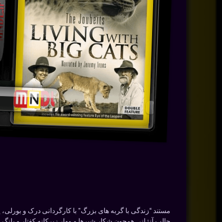
جالب آنژانی همچون شکار شیرها و مهار زیرکانه کفتار و پلنگ ر