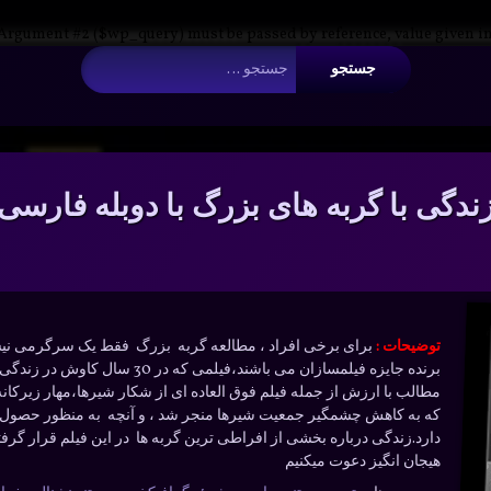
 Argument #2 ($wp_query) must be passed by reference, value given i
جستجو برای:
ندگی با گربه های بزرگ با دوبله فارسی
توضیحات :
برای برخی افراد ، مطالعه گربه بزرگ فقط یک سرگرمی نیس
برنده جایزه فیلمسازان می باشند،ف
مطالب با ارزش از جمله فیلم فوق العاده ای از شکار شیرها،مهار زیرکانه
که به کاهش چشمگیر جمعیت شیرها منجر شد ، و آنچه به منظور حصول اطمی
دارد.زندگی درباره بخشی از افراطی ترین گربه ها در این فیلم قرار گرفت
هیجان انگیز دعوت میکنیم