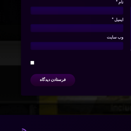
نام
*
ایمیل
*
وب‌ سایت