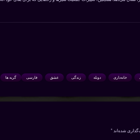
خانه‌داری
دوبله
زندگی
عشق
فارسی
گربه ها
گذاری شده‌اند
*