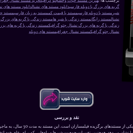
برچسب ها:
بهترین مستند حیات وحش
جئو گرافیک
خرید مستند نشنال جغراف
گربه های بزرگ با دوبله فارسی
دانلود مستند های نشنال
دانلود مستند های ن
شیر
مستند با دوبله فارسی
مستند با قیمت کم
مستند به زبان فارسی
مستند ح
نشنال
مستند رایگان
مستند زندگی با شیر ها
مستند زندگی با گربه های بزرگ ب
زندگی با گربه های بزرگ نشنال جئو گرافیک
مستند زندگی با گربه های بزر
نشنال جئو گرافیک
مستند نشنال جغرافی
مستند های دوبله
نقد و بررسی
مستند “زندگی با گربه های بزرگ” با کا
ا نشان می‌دهد. همچنین، تغییرات جمعیت شیرها و راه‌هایی که برای بقای خود اتخاذ