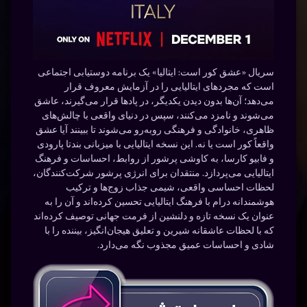
سریال «عشق کور است: ایتالیا» یک برنامه دوستیابی اجتماعی
است که مجردهای ایتالیایی را در آزمایش معروف قرار
می‌دهد؛ آن‌ها بدون دیدن یکدیگر، در پادها قرار می‌گیرند، عاشق
می‌شوند و نامزد می‌کنند، سپس در دنیای واقعی با چالش‌های
ظاهری، خانوادگی و فرهنگی روبه‌رو می‌شوند تا ببینند آیا عشق
واقعاً کور است یا نه. این نسخه ایتالیایی با میزبانی بندتا پارودی
و فابیو کارسا، به کاوشی پرشور از روابط، احساسات و فرهنگ
ایتالیایی می‌پردازد. منتقدان برای انرژی پرشور شرکت‌کنندگان،
لحظات احساسی واقعی، شیمی جذاب زوج‌ها و ترکیب
هوشمندانه درام با فرهنگ ایتالیایی تحسین کرده‌اند و آن را به
عنوان یک نسخه تازه و دلنشین از فرمت جهانی توصیف کرده‌اند
که با لحظات عاشقانه شیرین و تعلیق هیجان‌انگیز، بیننده را با
شادی و احساسات عمیق مجذوب نگه می‌دارد.