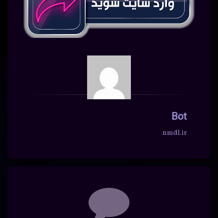
Bot
nmdl.ir
دیدگاه‌ها