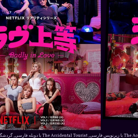
گردشگر اتفاقی با زیرنویس فارسی, ccidental Tourist 2025