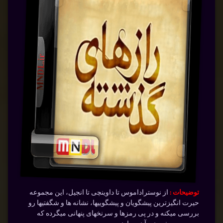
توضیحات :
از نوستراداموس تا داوینچی تا انجیل، این مجموعه
حیرت انگیزترین پیشگویان و پیشگوییها، نشانه­ ها و شگفتیها رو
بررسی میکنه و در پی رمزها و سرنخهای پنهانی میگرده که