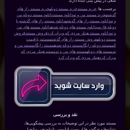
سعی در پیش بینی آینده دارند
برچسب ها:
خرید مستند
خرید مستند دوبله
خرید مستند راز های
گذشته
خرید مستند من و تو
دانلود مستند
دانلود مستند دوبله من
و تو
دانلود مستند راز های گذشته
دانلود مستند راز های گذشته با
دوبله فارسی
دانلود مستند های دوبله شده
دانلود مستند های من
و تو
دانلود مستند هیتلر مردی که ویران کرد
فروش مستند
فروش
مستند دوبله
فروش مستند راز های گذشته
مستند با قیمت
کم
مستند دوبله رایگان
مستند دوبله شده
مستند رایگان
مستند من و
تو
مستند های دوبله
مستند های من و تو
مستند هیتلر مردی که
ویران کرد
هیتلر مردی که ویران کرد
نقد و بررسی
مستند مورد نظر در این توضیحات به بررسی پیشگویی‌ها،
نشانه‌ها و شگفتی‌ها از نوستراداموس تا داوینچی و انجیل