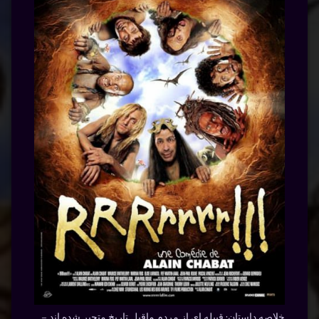
خلاصه داستان:
قبیله ای از مردم ماقبل تاریخ متحیر شده اند –