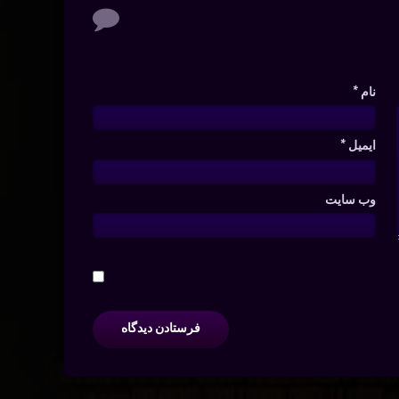
نام
*
ایمیل
*
وب‌ سایت