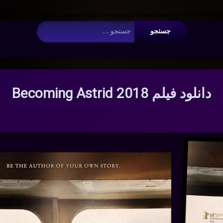
 Argument #2 ($wp_query) must be passed by reference, value given i
جستجو برای:
دانلود فیلم Becoming Astrid 2018