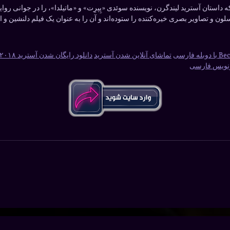
استان آسترید لیندگرن، نویسنده سوئدی «پِپرِت» و «ماتیلدا»، را در جوانی روای
سلون و تصاویر بصری خیره‌کننده را ستوده‌اند و آن را به عنوان یک فیلم دلنشین 
 فارسی
تماشای آنلاین شدن آسترید
دانلود رایگان شدن آسترید ۲۰۱۸
رنویس فارسی