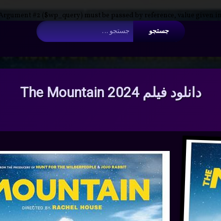
 Argument #2 ($wp_query) must be passed by reference, value given i
جستجو برای:
دانلود فیلم 2024 The Mountain