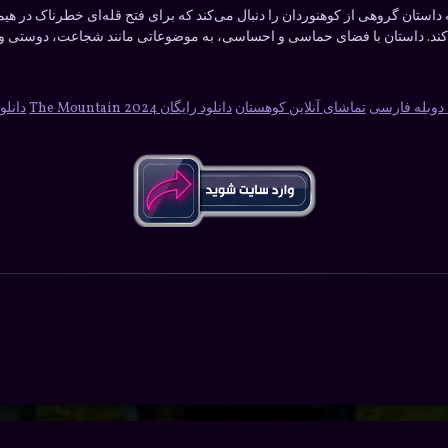
تان گروهی از کوهنوردان را دنبال می‌کند که برای فتح قله‌ای خطرناک در هیمال
کند. داستان با فضای حماسی و احساسی، به موضوعاتی مانند شجاعت، دوستی و مبا
تماشای آنلاین کوهستان
دانلود رایگان The Mountain 2024
دانلو