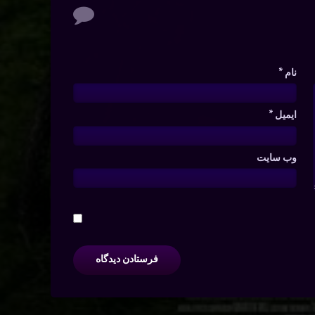
نام
*
ایمیل
*
وب‌ سایت