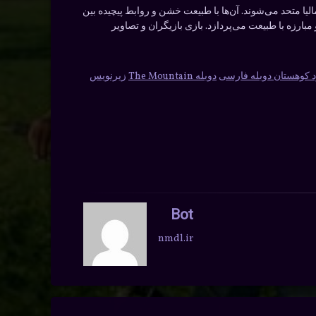
یا متحد می‌شوند. آن‌ها با طبیعت خشن و روابط پیچیده بین
رزه با طبیعت می‌پردازد. بازی بازیگران و تصاویر
د کوهستان دوبله فارسی
دوبله The Mountain
زیرنویس
Bot
nmdl.ir