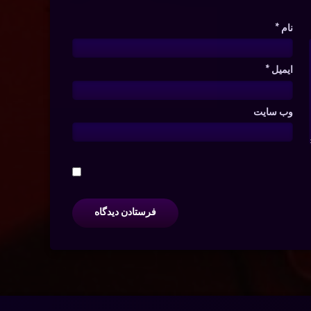
نام
*
ایمیل
*
وب‌ سایت