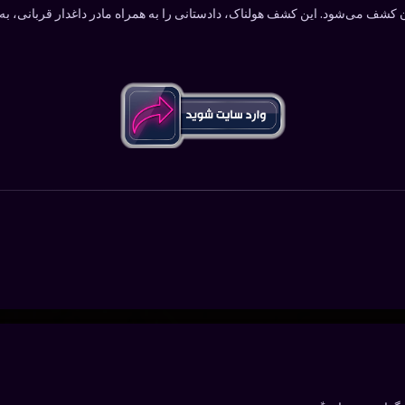
شف می‌شود. این کشف هولناک، دادستانی را به همراه مادر داغدار قربانی، به