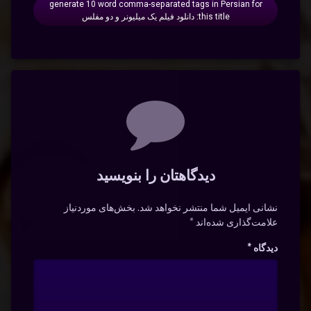
generate 10 word comma-separated tags in Persian for
this title: دانلود فیلم یک میلیونر و دو مفلس
دیدگاه‌ها
دیدگاهتان را بنویسید
نشانی ایمیل شما منتشر نخواهد شد.
بخش‌های موردنیاز
علامت‌گذاری شده‌اند
*
دیدگاه
*