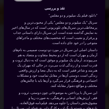
نقد و بررسی
“دانلود فیلم یک میلیونر و دو مفلس”
سریال “یک میلیونر و دو مفلس” یکی از محبوب‌ترین و
پرمخاطب‌ترین سریال‌های تلویزیونی است که در سال‌های اخیر
به نمایش گذاشته شده است. این سریال دارای داستانی جذاب
و پرفراز و نشیب است که شخصیت‌های مختلف و ماجراهای
متنوعی را در خود جای داده است.
داستان اصلی این سریال در مورد دو دوست صمیمی به نام‌های
آرمان و مهران است که از دو محیط متفاوت و متضاد به هم
می‌پیوندند. آرمان یک میلیونر و موفق است که به دنبال ثروت و
قدرت است و از زندگی لذت می‌برد، در حالی که مهران یک
هنرمند و شاعر فقیر است که به دنبال معنا و ارزش واقعی
زندگی است. دوستی آن‌ها در مقابل تمامیت خود و مشکلات
اجتماعی و فرهنگی قرار می‌گیرد و آن‌ها باید با چالش‌های
مختلف و مواقع دشوار مقابله کنند.
این سریال با پرداختن به موضوعاتی چون دوستی، ثروت و
فقر، ارزش‌های انسانی و فرهنگی، به صورت زیبا و
مشوق‌بخش داستان را جلوه می‌دهد. فیلم‌نامه فوق‌العاده،
بازی‌های برجسته بازیگران، و کارگردانی حرفه‌ای این سریال را