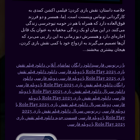
خلاصه داستان:
نقش بازی کردن؛ فیلمی اکشن کمدی به
کارگردانی توماس وینسنت است. اِما، همسر و دو فرزند
فوق‌العاده دارد که همراه با هم در حومه نیوجرسی زندگی
می‌کنند. در این میان او یک زندگی مخفیانه‌ به عنوان یک قاتل
اجاره‌ای دارد و همسرش دیو زمانی به این راز پی می‌برد که
آن‌ها تصمیم می‌گیرند به ازدواج خود با کمی نقش بازی کردن،
هیجان بیشتری ببخشند…
با زیرنویس فارسیدانلود رایگان
تماشای آنلاین دانلود فیلم نقش
بازی 2023 Role Play با دوبله فارسی
دانلود دانلود فیلم نقش
بازی 2023 Role Play با دوبله فارسی دوبله فارسی
دانلود
رایگان دانلود فیلم نقش بازی 2023 Role Play با دوبله فارسی
دانلود سریال دانلود فیلم نقش بازی 2023 Role Play با دوبله
فارسی
دانلود فیلم نقش بازی 2023 Role Play با دوبله
فارسی
دوبله سریال دانلود فیلم نقش بازی 2023 Role Play با
دوبله فارسی
زیرنویس سریال دانلود فیلم نقش بازی 2023
Role Play با دوبله فارسی
قسمت جدید دانلود فیلم نقش بازی
2023 Role Play با دوبله فارسی