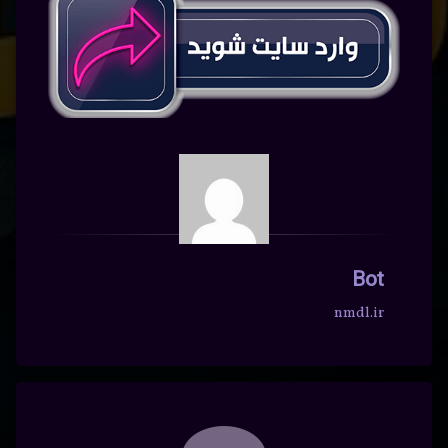
Bot
nmdl.ir
دیدگاه‌ها