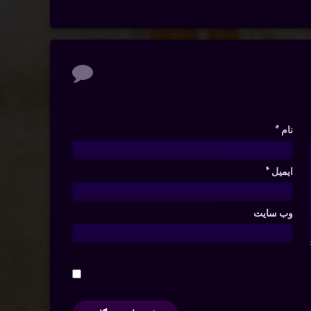
نام
*
ایمیل
*
وب‌ سایت