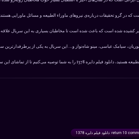
‌های تلویزیونی ایرانی است که در سال‌های اخیر با استقبال بسیار خوب مخاطبان روبه‌ر
 که در گرو تحقیقات درباره‌ی نیروهای ماوراء الطبیعه و مسائل ماورایی هستند. آ
ویر کشیده شده است که باعث شده است تا مخاطبان بسیاری به این سریال علاقه‌
وریان، سیامک عباسی، مینو شاه‌نواز و… این سریال به یکی از پرطرفدارترین سری
 تا از تماشای این سریال بسیار جذاب و هیجان‌انگیز لذت ببرید.
:دانلود فیلم دایره 1378