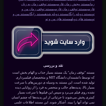
زمان
مستند پیچش زمان فارسی
مستند توقف زمان به زبان
فارسی
مستند توقف زمان فارسی
مستند توقف زمان من و
تو
مستند دوبله رایگان
مستند دوبله شده
مستند رایگان
مستند من و
تو
مستند های دوبله
مستند های من و تو
نقد و بررسی
مستند “توقف زمان” یک مستند بسیار جذاب و الهام بخش است
که توسط دانشمندان دانشگاه MIT و متخصصان فیلمبرداری
تولید شده است. این مستند به وسیله ی دوربین‌های با سرعت
بسیار بالا، پدیده‌های جالب و منحصر به فرد را از زوایایی دیده
نشده روی فیلم می‌برد و سپس این فیلم‌ها با سرعت بسیار
کمتری پخش می‌شوند تا جزئیاتی از این پدیده‌ها که چشم انسان
نمی تواند آنها را ببیند، آشکار شوند. این مستند اطلاعات علمی