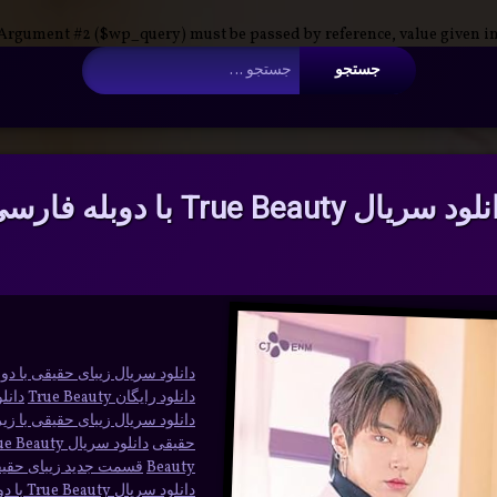
 Argument #2 ($wp_query) must be passed by reference, value given i
جستجو برای:
ود سریال True Beauty با دوبله فارسی
دانلود سریال زیبای حقیقی با د
دانلود رایگان True Beauty
دانل
دانلود سریال زیبای حقیقی با 
حقیقی
دانلود سریال True Beauty
Beauty
قسمت جدید زیبای حقی
دانلود سریال True Beauty با دوبله فارسی