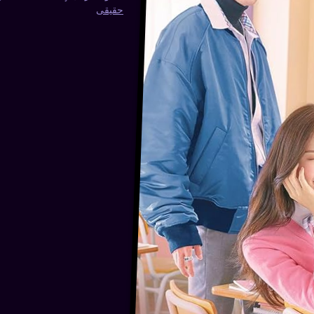
حقیقی