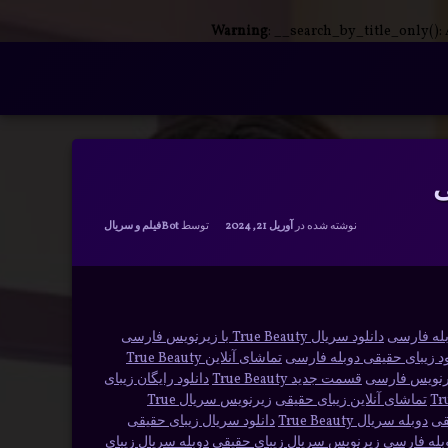
Warning
: __search_by_title_only():
دسته بندی ها:
نوشته شده در
آوریل 21, 2024
توسط
Bot
فیلم و سریال
وبله فارسی
دانلود سریال True Beauty با زیرنویس فارسی
ود زیبای حقیقی دوبله فارسی
تماشای آنلاین True Beauty
زیرنویس فارسی
قسمت جدید True Beauty
دانلود رایگان زیبای
تماشای آنلاین زیبای حقیقی
زیرنویس سریال True
قی
دوبله سریال True Beauty
دانلود سریال زیبای حقیقی
زیرنویس سریال زیبای حقیقی
دوبله سریال زیبای