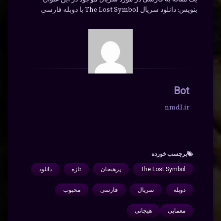
بنویس: دانلود سریال The Lost Symbol با دوبله فارسی
Bot
nmdl.ir
برچسب‌ خورده
The Lost Symbol
پرهیجان
تازه
دانلود
دوبله
سریال
فارسی
محبوب
معمایی
هیجانی