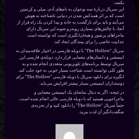
بکشد.
این سریال دربارهٔ سه نوجوان به نام‌های آدم، میلی و کِرستِن
است که بر اثر همه‌کش شدن در دنیایی ناشناخته به هوش
می‌آیند و باید برای بازگشت به خانه و پیدا کردن یک راه فرار از
آنجا، با چالش‌های بسیاری روبه‌رو شوند.این سریال دارای
ماجراهای پرشور و هیجان‌انگیزی است که توانسته است
جذابیت خاصی را برای بینندگان ایجاد کند.
سریال “The Hollow” با دوبله فارسی در اختیار علاقه‌مندان به
انیمیشن و داستان‌های معمایی قرار دارد. دوبله‌ی فارسی این
سریال توسط برنامه‌های تلویزیونی متعددی انجام شده و به
طور کلی توانسته است شناخت بسیار خوبی به خود جلب کند.
انگیزه برای دانلود سریال با دوبله فارسی “The Hollow” برای
دوستداران انیمیشن بسیار بیشتر افزایش می‌یابد.
در نتیجه، اگر به دنبال تماشای یک انیمیشن معمایی و
ماجراجویی هستید که با دوبله فارسی عالی انجام شده است،
حتماً سریال “The Hollow” را دانلود کنید و از تجربه‌ی
شگفت‌انگیز آن لذت ببرید.