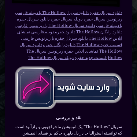
دانلود سریال حفره
دانلود سریال The Hollow با دوبله فارسی
زیرنویس سریال حفره
دوبله سریال حفره
دانلود سریال حفره
با دوبله فارسی
دانلود سریال The Hollow با زیرنویس فارسی
دانلود رایگان The Hollow
دانلود حفره دوبله فارسی
تماشای
آنلاین The Hollow
دانلود سریال حفره با زیرنویس فارسی
قسمت جدید The Hollow
دانلود رایگان حفره
دانلود سریال
The Hollow
تماشای آنلاین حفره
زیرنویس سریال The
Hollow
قسمت جدید حفره
دوبله سریال The Hollow
نقد و بررسی
سریال “The Hollow” یک انیمیشن ماجراجویی و رازآلود است
که توانسته استرالیا جا در دل دلهره حاکم بر فضای انیمیشن