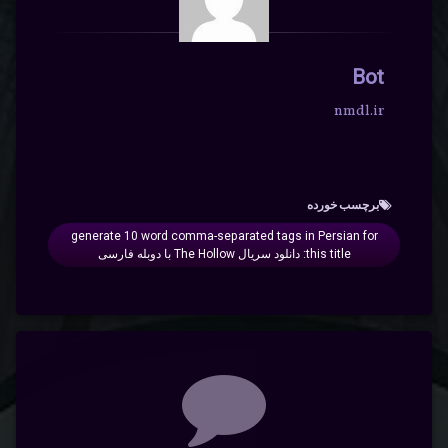
Bot
nmdl.ir
برچسب‌ خورده
generate 10 word comma-separated tags in Persian for
this title: دانلود سریال The Hollow با دوبله فارسی
دیدگاه‌ها