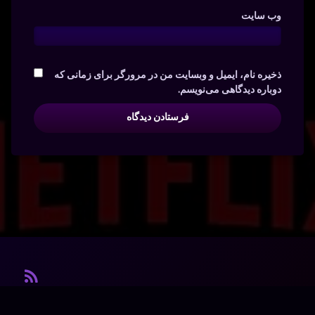
وب‌ سایت
ذخیره نام، ایمیل و وبسایت من در مرورگر برای زمانی که
دوباره دیدگاهی می‌نویسم.
آر ا
© آرشیو. کلیه‌ی حقوق محفوظ است.