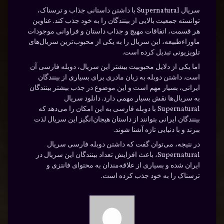
سریال Supernatural با داشتن داستانی جذاب و ترسناک،
توانسته جمعیت بالایی از بینندگان را به خود جذب کند. عناوین
هر قسمت، اتفاقات مهیج و جذاب داستان و فراوانی موجودات
ماوراء‌طبیعه، این سریال را به یکی از محبوب‌ترین سریال‌های
تلویزیونی تبدیل کرده است.
اما یکی از دلایل محبوبیت بیشتر این سریال، دوبله فارسی آن
است. داشتن دوبله به زبان مادری برای بسیاری از بینندگان
ایرانی، بسیار مهم است و این موضوع در جذب بیشتر بینندگان
به سریال‌ها نقش بسیار مهمی دارد. دانلود سریال
Supernatural با دوبله فارسی به این امکان را می‌دهد که
بینندگان ایرانی بتوانند از داستان هیجان‌انگیز این سریال لذت
ببرند و با دنیایی تازه آشنا شوند.
در نتیجه، می‌توان گفت که داشتن دوبله فارسی سریال
Supernatural، باعث افزایش تعداد بینندگان این سریال در
ایران شده و بسیاری از علاقه‌مندان به محتوای فانتزی و
ترسناک را به خود جذب کرده است.