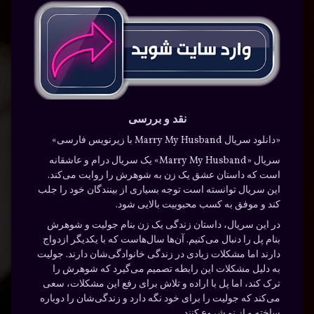
نقد و بررسی
«دانلود سریال Marry My Husband با زیرنویس فارسی»
سریال «Marry My Husband» یک سریال درام و عاشقانه
است که داستان عشق یک زن به شوهرش را روایت می‌کند.
این سریال توانسته است توجه بسیاری از بینندگان خود را جلب
کند و موفق به کسب محبوبیت بالایی شود.
در این سریال، داستان زندگی یک زن بنام جولیت و شوهرش
بنام پل را دنبال می‌کنیم. آن‌ها سال‌هاست که با یکدیگر ازدواج
دارند اما مشکلات زیادی در زندگی خانوادگی‌شان دارند. جولیت
به دلیل مشکلات این رابطه تصمیم می‌گیرد که شوهرش را
ترک کند، اما پل با اراده و تلاش برای رفع این مشکلات، سعی
می‌کند که جولیت را برای خود نگه دارد و زندگی‌شان را دوباره
ساخته و از نو شروع کنند.