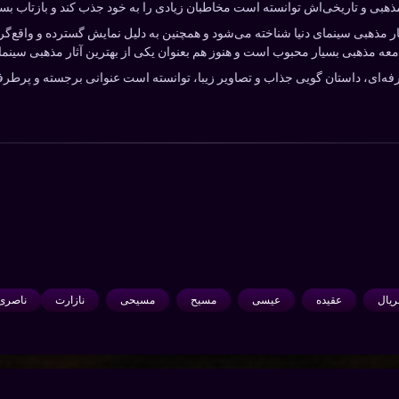
 مذهبی و تاریخی‌اش توانسته است مخاطبان زیادی را به خود جذب کند و بازتاب بس
کی از برجسته‌ترین آثار مذهبی سینمای دنیا شناخته می‌شود و همچنین به دلیل نمایش گسترده و 
معه مذهبی بسیار محبوب است و هنوز هم بعنوان یکی از بهترین آثار مذهبی سینم
Jesus با استفاده از بازیگری حرفه‌ای، داستان گویی جذاب و تصاویر زیبا، توانسته است عنوانی بر
یال
عقیده
عیسی
مسیح
مسیحی
نازارت
ناصری