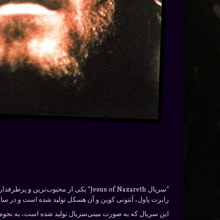
“سریال Jesus of Nazareth” یکی از مح
رابرت پاول، آنتونی کوین و آن هسکل تولید شده است و در سال 1977 پخش شده اس
این سریال که به صورت مینی‌سریال تولید شده است، به نحوه‌ی