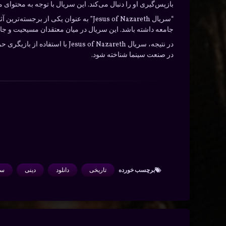
بازپس‌گیری او را دنبال می‌کند. این سریال با توجه به محتوای
“سریال Jesus of Nazareth” به عنوان ی
جامعه داشته باشد. این سریال در میان معتقدان مسیحیت و جا
در نتیجه، سریال  of Nazareth
در صنعت سینما شناخته شود.
برچسب‌ خورده
تاریخی
دانلود
دینی
سر