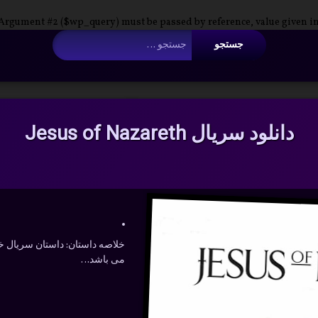
 Argument #2 ($wp_query) must be passed by reference, value given i
جستجو برای:
دانلود سریال Jesus of Nazareth
خلاصه داستان:
داستان سریال خل
می باشد…