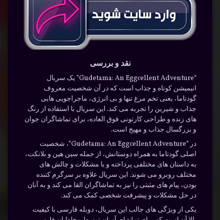
نقد و بررسی
“Gudetama: An Eggcellent Adventure” یک سریال
انیمیشن کوتاه و جذاب است که در آن شخصیت معروف
گودتاما، یعنی تخم مرغ تنها و بی انرژی، ماجراجویی هایی
جذاب و شیرین را تجربه می کند. این سریال با استفاده از رنگ
های زنده و طراحی کارتونی فوق العاده، برای تماشاگران جوان
و بزرگسال جذاب و مهیج است.
در “Gudetama: An Eggcellent Adventure”، شخصیت
اصلی گودتاما به همراه دوستانش، از جمله سین هین و بلانکت،
به داستان های مختلفی پرداخته و با مشکلات و چالش های
مختلف روبرو می شوند. این سریال علاوه بر سرگرم کننده
بودن، پیام های مثبتی را نیز به تماشاگران القا می کند و به آنان
در حل مشکلات و پیشرفت شخصی کمک می کند.
یکی از ویژگی های جالب این سریال، دوبله فارسی با کیفیت