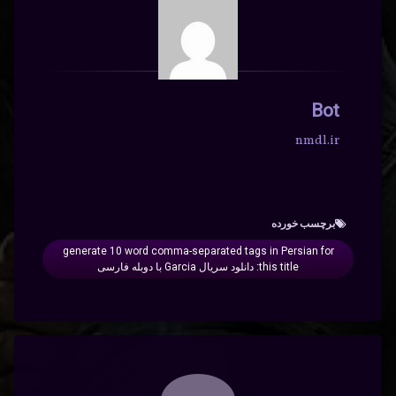
Bot
nmdl.ir
برچسب‌ خورده
generate 10 word comma-separated tags in Persian for
this title: دانلود سریال Garcia با دوبله فارسی
دیدگاه‌ها